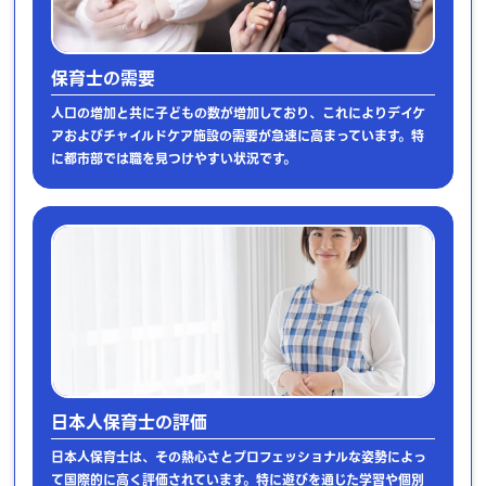
保育士の需要
人口の増加と共に子どもの数が増加しており、これによりデイケ
アおよびチャイルドケア施設の需要が急速に高まっています。特
に都市部では職を見つけやすい状況です。
日本人保育士の評価
日本人保育士は、その熱心さとプロフェッショナルな姿勢によっ
て国際的に高く評価されています。特に遊びを通じた学習や個別