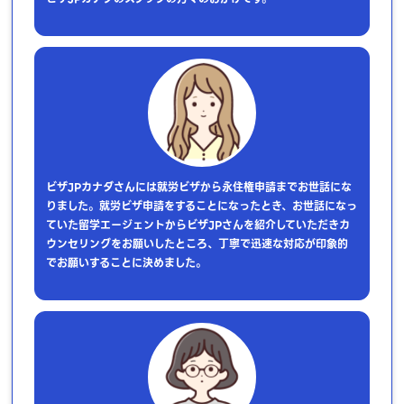
ビザJPカナダさんには就労ビザから永住権申請までお世話にな
りました。就労ビザ申請をすることになったとき、お世話になっ
ていた留学エージェントからビザJPさんを紹介していただきカ
ウンセリングをお願いしたところ、丁寧で迅速な対応が印象的
でお願いすることに決めました。