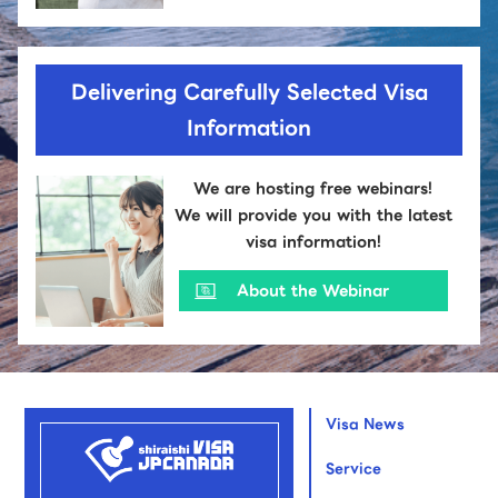
Delivering Carefully Selected Visa
Information
We are hosting free webinars!
We will provide you with the latest
visa information!
About the Webinar
Visa News
Service