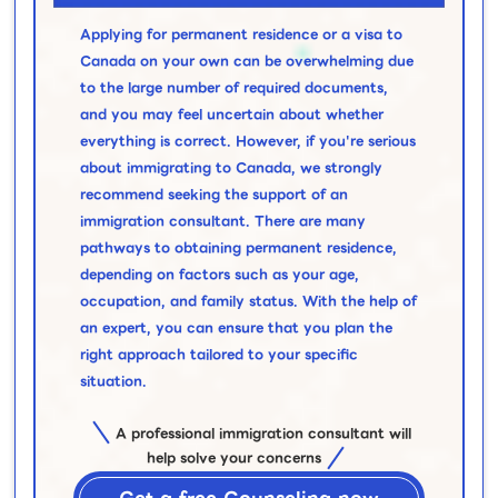
Applying for permanent residence or a visa to
Canada on your own can be overwhelming due
to the large number of required documents,
and you may feel uncertain about whether
everything is correct. However, if you're serious
about immigrating to Canada, we strongly
recommend seeking the support of an
immigration consultant. There are many
pathways to obtaining permanent residence,
depending on factors such as your age,
occupation, and family status. With the help of
an expert, you can ensure that you plan the
right approach tailored to your specific
situation.
A professional immigration consultant will
help solve your concerns