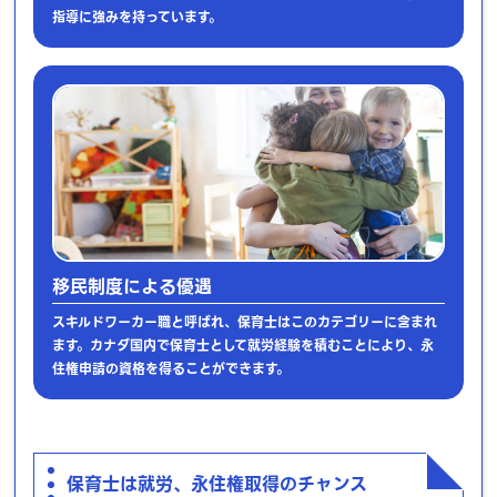
指導に強みを持っています。
移民制度による優遇
スキルドワーカー職と呼ばれ、保育士はこのカテゴリーに含まれ
ます。カナダ国内で保育士として就労経験を積むことにより、永
住権申請の資格を得ることができます。
保育士は就労、永住権取得のチャンス