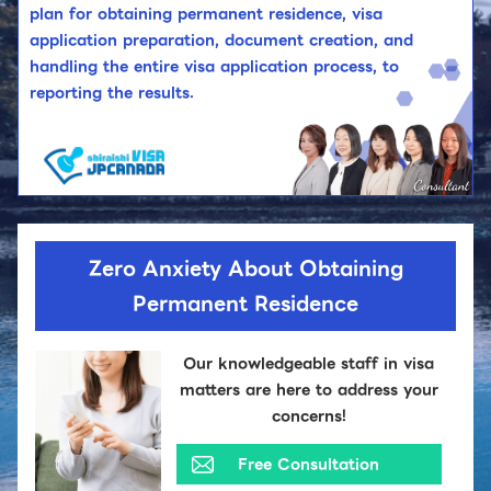
plan for obtaining permanent residence, visa
application preparation, document creation, and
handling the entire visa application process, to
reporting the results.
Zero Anxiety About Obtaining
Permanent Residence
Our knowledgeable staff in visa
matters are here to address your
concerns!
Free Consultation