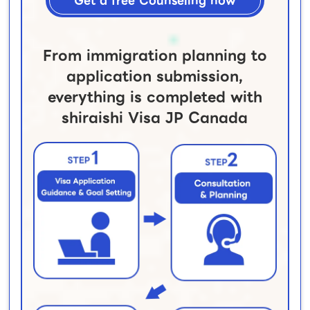
Get a free Counseling now
From immigration planning to
application submission,
everything is completed with
shiraishi Visa JP Canada