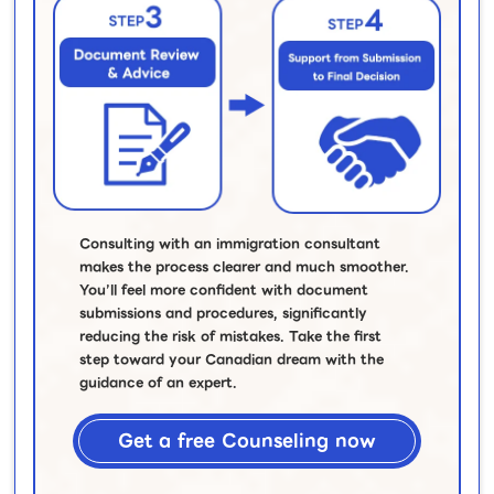
Consulting with an immigration consultant
makes the process clearer and much smoother.
You’ll feel more confident with document
submissions and procedures, significantly
reducing the risk of mistakes. Take the first
step toward your Canadian dream with the
guidance of an expert.
Get a free Counseling now