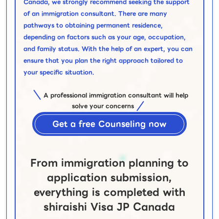
Canada, we strongly recommend seeking the support
of an immigration consultant. There are many
pathways to obtaining permanent residence,
depending on factors such as your age, occupation,
and family status. With the help of an expert, you can
ensure that you plan the right approach tailored to
your specific situation.
A professional immigration consultant will help
solve your concerns
Get a free Counseling now
From immigration planning to
application submission,
everything is completed with
shiraishi Visa JP Canada