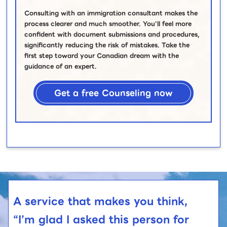
Consulting with an immigration consultant makes the
process clearer and much smoother. You’ll feel more
confident with document submissions and procedures,
significantly reducing the risk of mistakes. Take the
first step toward your Canadian dream with the
guidance of an expert.
Get a free Counseling now
A service that makes you think,
“I’m glad I asked this person for