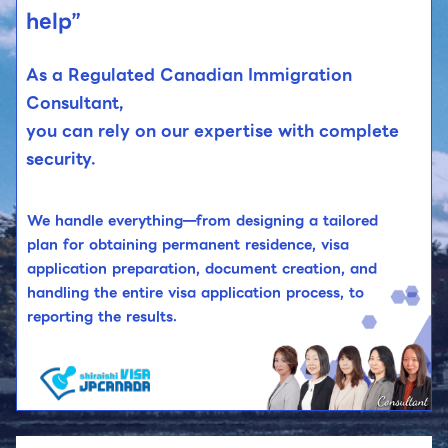
help”
As a Regulated Canadian Immigration
Consultant,
you can rely on our expertise with complete
security.
We handle everything—from designing a tailored
plan for obtaining permanent residence, visa
application preparation, document creation, and
handling the entire visa application process, to
reporting the results.