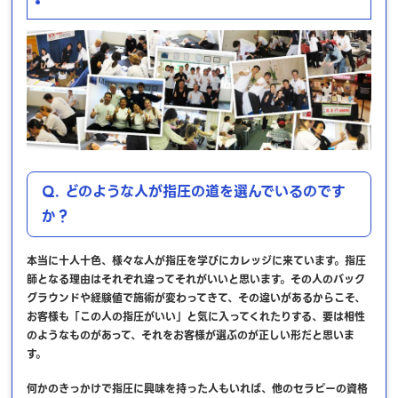
Q. どのような人が指圧の道を選んでいるのです
か？
本当に十人十色、様々な人が指圧を学びにカレッジに来ています。指圧
師となる理由はそれぞれ違ってそれがいいと思います。その人のバック
グラウンドや経験値で施術が変わってきて、その違いがあるからこそ、
お客様も「この人の指圧がいい」と気に入ってくれたりする、要は相性
のようなものがあって、それをお客様が選ぶのが正しい形だと思いま
す。
何かのきっかけで指圧に興味を持った人もいれば、他のセラピーの資格