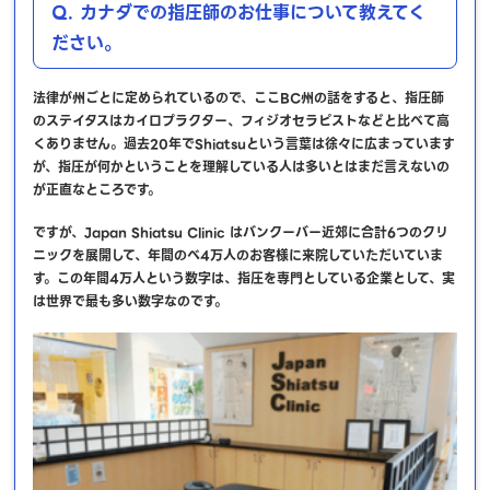
Q. カナダでの指圧師のお仕事について教えてく
ださい。
法律が州ごとに定められているので、ここBC州の話をすると、指圧師
のステイタスはカイロプラクター、フィジオセラピストなどと比べて高
くありません。過去20年でShiatsuという言葉は徐々に広まっています
が、指圧が何かということを理解している人は多いとはまだ言えないの
が正直なところです。
ですが、Japan Shiatsu Clinic はバンクーバー近郊に合計6つのクリ
ニックを展開して、年間のべ4万人のお客様に来院していただいていま
す。この年間4万人という数字は、指圧を専門としている企業として、実
は世界で最も多い数字なのです。