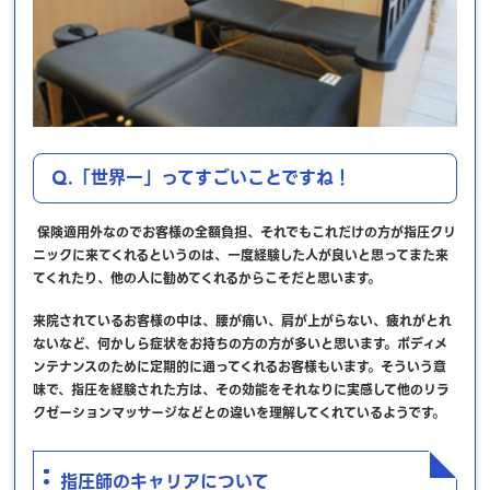
Q.「世界一」ってすごいことですね！
保険適用外なのでお客様の全額負担、それでもこれだけの方が指圧クリ
ニックに来てくれるというのは、一度経験した人が良いと思ってまた来
てくれたり、他の人に勧めてくれるからこそだと思います。
来院されているお客様の中は、腰が痛い、肩が上がらない、疲れがとれ
ないなど、何かしら症状をお持ちの方の方が多いと思います。ボディメ
ンテナンスのために定期的に通ってくれるお客様もいます。そういう意
味で、指圧を経験された方は、その効能をそれなりに実感して他のリラ
クゼーションマッサージなどとの違いを理解してくれているようです。
指圧師のキャリアについて