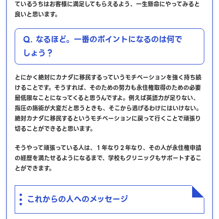
ているうちはお客様に満足してもらえるよう、一生懸命にやってみると
良いと思います。
Q. なるほど。一番のポイントになるのは何で
しょう？
とにかく絶対にカナダに移民するっていうモチベーションを強く持ち続
けることです。そうすれば、そのための努力も永住権取得のための必要
最低限なことになってくると思うんですよ。例えば英語力が足りない、
指圧の施術が大変だと思うときも、そこから逃げるわけにはいけない。
絶対カナダに移民するというモチベーションに戻って行くことで頑張り
切ることができると思います。
そうやって頑張っている人は、１年なり２年なり、その人が永住権申請
の経歴を満たせるようになるまで、学校もクリニックもサポートするこ
とができます。
これからの人へのメッセージ